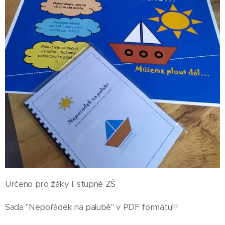
Určeno pro žáky I. stupně ZŠ
Sada "Nepořádek na palubě" v PDF formátu!!!