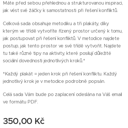
Máte před sebou přehlednou a strukturovanou inspiraci,
jak vést své žáčky k samostatnosti při řešení konfliktů.
Celková sada obsahuje metodiku a tři plakáty, díky
kterým ve třídě vytvoříte řízený prostor určený k tomu,
jak postupovat při řešení konfliktů. V metodice najdete
postup, jak tento prostor ve své třídě vytvořit. Najdete
tu také různé tipy na aktivity, které posilují důležité
sociální dovednosti jednotlivých kroků.*
*Každý plakát = jeden krok při řešení konfliktu. Každý
jednotlivý krok je v metodice podrobně popsán.
Celá sada Vám bude po zaplacení odeslána na Váš email
ve formátu PDF.
350,00
Kč