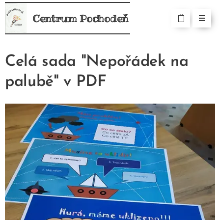
Centrum Pochodeň
Celá sada "Nepořádek na
palubě" v PDF