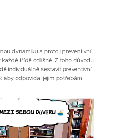
 jinou dynamiku a proto i preventivní
 každé třídě odlišné. Z toho důvodu
ě individuálně sestavit preventivní
k aby odpovídal jejím potřebám.