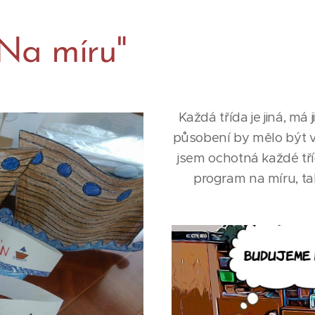
"Na míru"
Každá třída je jiná, má
působení by mělo být v
jsem ochotná každé tříd
program na míru, ta