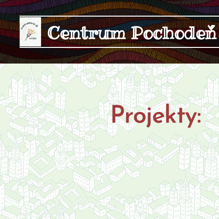
Centrum Pochodeň
Projekty: