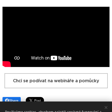
Chci se podívat na webináře a pomůcky
Share
Používáme cookies, abychom zajistili správné fungování a