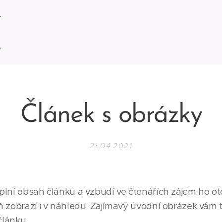
Článek s obrázky
21.04.2021
lní obsah článku a vzbudí ve čtenářích zájem ho otev
ň zobrazí i v náhledu. Zajímavý úvodní obrázek vám 
článku.