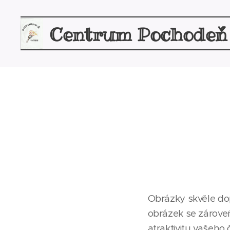
Centrum Pochodeň
Obrázky skvěle dop
obrázek se zárove
atraktivitu vašeho 